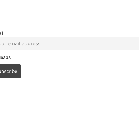
il
leads